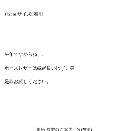
.
172cm サイズS着用
.
.
午年ですからね、、
ホースレザーは縁起良いはず。笑
是非お試しください。
.