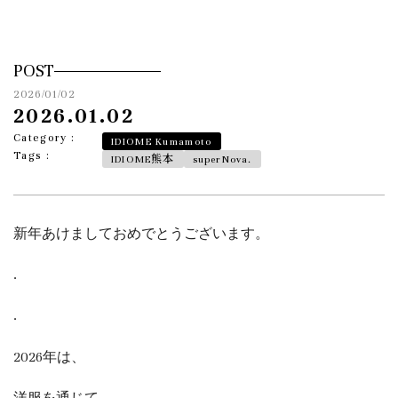
POST
2026/01/02
2026.01.02
Category :
IDIOME Kumamoto
Tags :
IDIOME熊本
superNova.
新年あけましておめでとうございます。
.
.
2026年は、
洋服を通じて