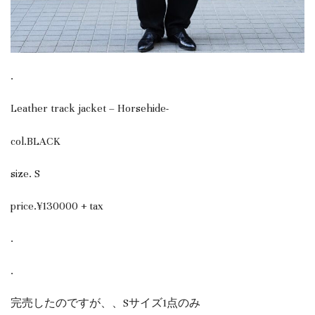
.
Leather track jacket – Horsehide-
col.BLACK
size. S
price.¥130000 + tax
.
.
完売したのですが、、Sサイズ1点のみ