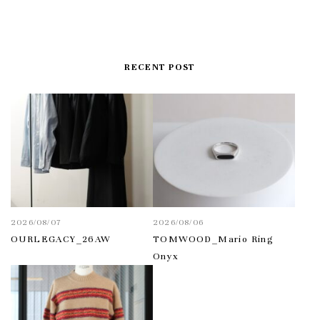
RECENT POST
2026/08/07
2026/08/06
OURLEGACY_26AW
TOMWOOD_Mario Ring
Onyx