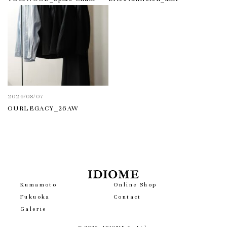
2026/08/07
OURLEGACY_26AW
Kumamoto
Online Shop
Fukuoka
Contact
Galerie