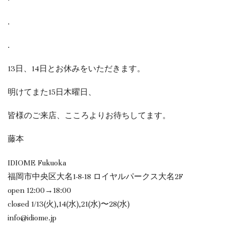
.
.
13日、14日とお休みをいただきます。
明けてまた15日木曜日、
皆様のご来店、こころよりお待ちしてます。
藤本
IDIOME Fukuoka
福岡市中央区大名1-8-18 ロイヤルパークス大名2F
open 12:00→18:00
closed 1/13(火),14(水),21(水)〜28(水)
info@idiome.jp