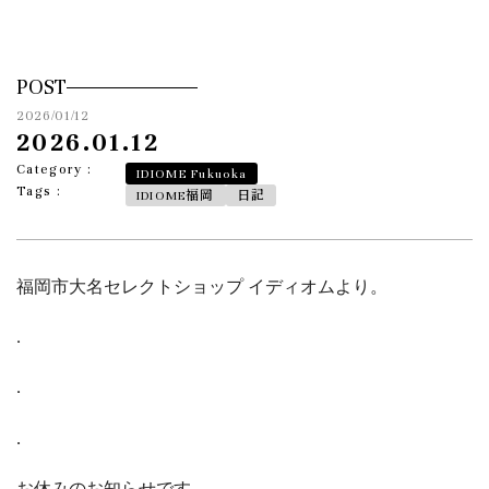
POST
2026/01/12
2026.01.12
Category :
IDIOME Fukuoka
Tags :
IDIOME福岡
日記
福岡市大名セレクトショップ イディオムより。
.
.
.
お休みのお知らせです。