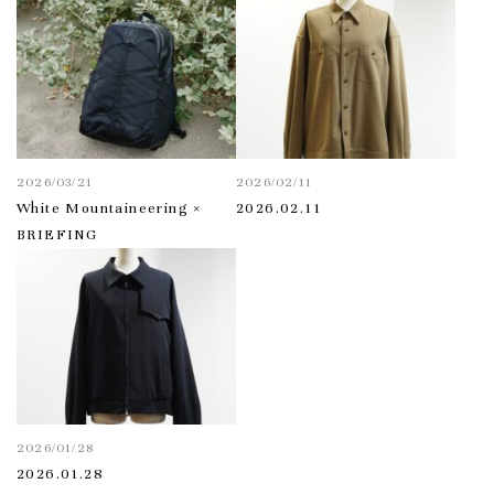
2026/03/21
2026/02/11
White Mountaineering ×
2026.02.11
BRIEFING
2026/01/28
2026.01.28