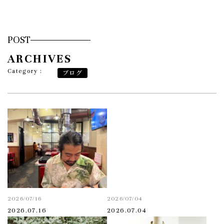
POST
ARCHIVES
Category :
ブログ
2026/07/16
2026/07/04
2026.07.16
2026.07.04