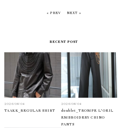
« PREV
NEXT »
RECENT POST
2026/08/04
2026/08/04
TAAKK_REGULAR SHIRT
doublet_TROMPE L’OEIL
EMBROIDERY CHINO
PANTS