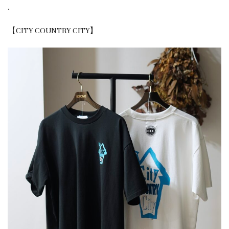
.
【CITY COUNTRY CITY】