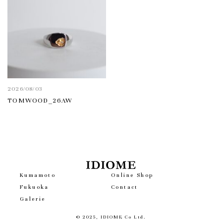
2026/08/03
TOMWOOD_26AW
Kumamoto
Online Shop
Fukuoka
Contact
Galerie
© 2025, IDIOME Co Ltd.