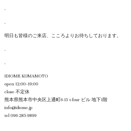
.
.
明日も皆様のご来店、こころよりお待ちしております。
.
.
IDIOME KUMAMOTO
open 12:00~19:00
close 不定休
熊本県熊本市中央区上通町6-15 t-four ビル 地下1階
info@idiome.jp
tel 096-285-9899