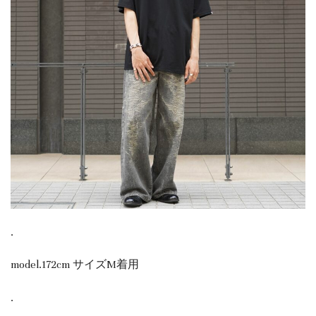
.
model.172cm サイズM着用
.