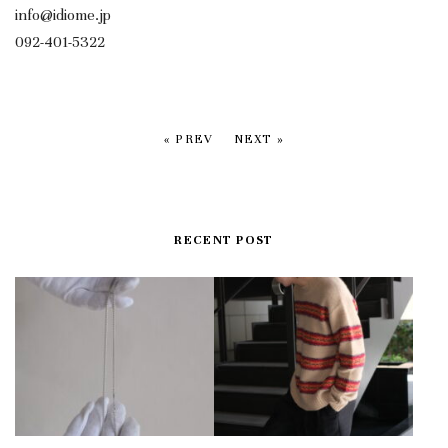
info@idiome.jp
092-401-5322
« PREV
NEXT »
RECENT POST