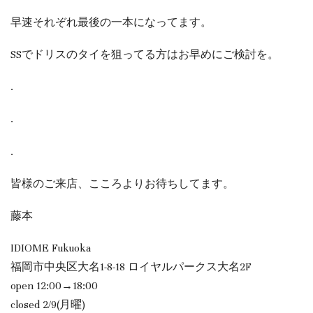
早速それぞれ最後の一本になってます。
SSでドリスのタイを狙ってる方はお早めにご検討を。
.
.
.
皆様のご来店、こころよりお待ちしてます。
藤本
IDIOME Fukuoka
福岡市中央区大名1-8-18 ロイヤルパークス大名2F
open 12:00→18:00
closed 2/9(月曜)