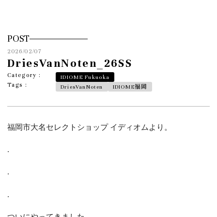
POST
2026/02/07
DriesVanNoten_26SS
Category :
IDIOME Fukuoka
Tags :
DriesVanNoten
IDIOME福岡
福岡市大名セレクトショップ イディオムより。
.
.
.
ついにやってきました。