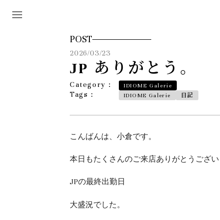
POST
2026/03/23
JP ありがとう。
Category :
IDIOME Galerie
Tags :
IDIOME Galerie
日記
こんばんは、小倉です。
本日もたくさんのご来店ありがとうござい
JPの最終出勤日
大盛況でした。