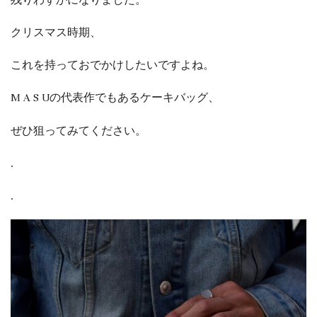
クリスマス時期、
これを持っておでかけしたいですよね。
M A S Uの代表作でもあるケーキバッグ、
ぜひ狙ってみてください。
.
.