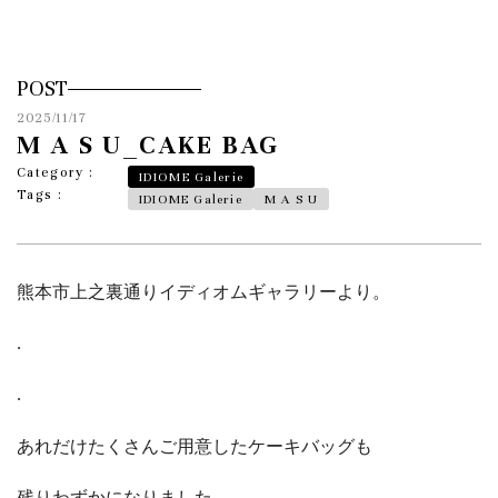
POST
2025/11/17
M A S U_CAKE BAG
Category :
IDIOME Galerie
Tags :
IDIOME Galerie
M A S U
熊本市上之裏通りイディオムギャラリーより。
.
.
あれだけたくさんご用意したケーキバッグも
残りわずかになりました。