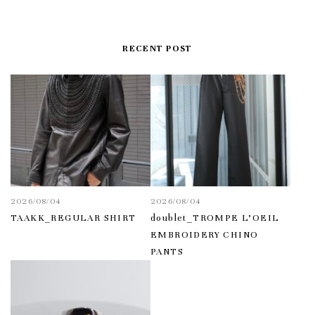
RECENT POST
2026/08/04
2026/08/04
TAAKK_REGULAR SHIRT
doublet_TROMPE L’OEIL
EMBROIDERY CHINO
PANTS