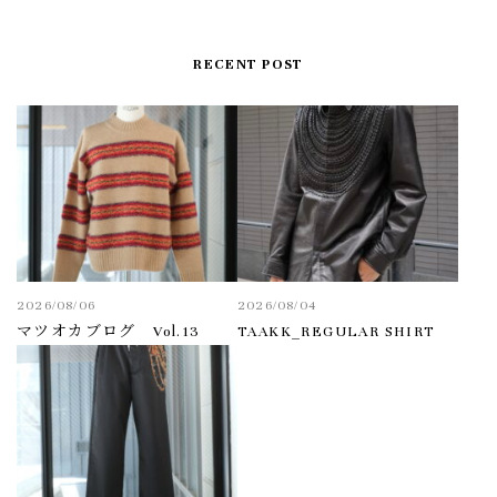
RECENT POST
2026/08/06
2026/08/04
マツオカブログ Vol.13
TAAKK_REGULAR SHIRT