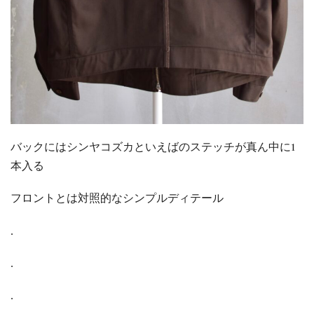
バックにはシンヤコズカといえばのステッチが真ん中に1
本入る
フロントとは対照的なシンプルディテール
.
.
.