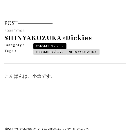
POST
2026/07/06
SHINYAKOZUKA×Dickies
Category :
IDIOME Galerie
Tags :
IDIOME Galerie
SHINYAKOZUKA
こんばんは、小倉です。
.
.
.
突然ですが皆さん1日何食たべてますか？