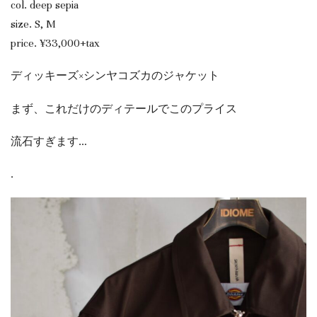
col. deep sepia
size. S, M
price. ¥33,000+tax
ディッキーズ×シンヤコズカのジャケット
まず、これだけのディテールでこのプライス
流石すぎます…
.