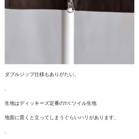
ダブルジップ仕様もありがたい。
.
生地はディッキーズ定番のT/Cツイル生地
地面に置くと立ってしまうぐらいハリがあります。
.