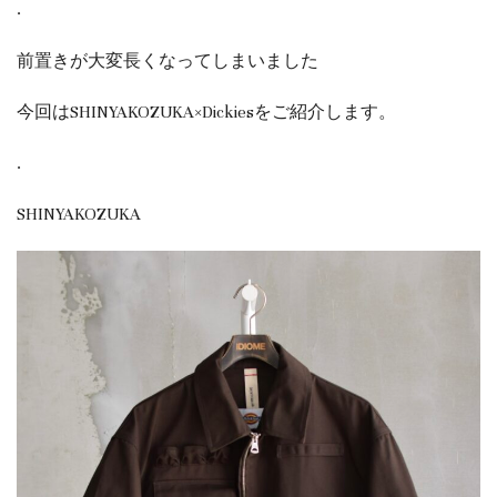
.
前置きが大変長くなってしまいました
今回はSHINYAKOZUKA×Dickiesをご紹介します。
.
SHINYAKOZUKA