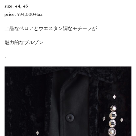
size. 44, 46
price. ¥94,000+tax
上品なベロアとウエスタン調なモチーフが
魅力的なブルゾン
.