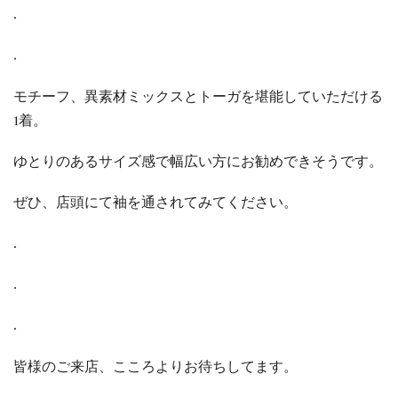
.
.
モチーフ、異素材ミックスとトーガを堪能していただける
1着。
ゆとりのあるサイズ感で幅広い方にお勧めできそうです。
ぜひ、店頭にて袖を通されてみてください。
.
.
.
皆様のご来店、こころよりお待ちしてます。