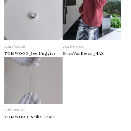
2026/08/08
2026/08/08
TOMWOOD_Ice Huggies
DriesVanNoten_HAX
2026/08/07
TOMWOOD_Spike Chain