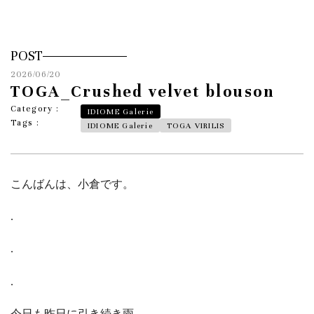
POST
2026/06/20
TOGA_Crushed velvet blouson
Category :
IDIOME Galerie
Tags :
IDIOME Galerie
TOGA VIRILIS
こんばんは、小倉です。
.
.
.
今日も昨日に引き続き雨