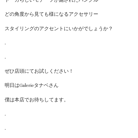
トーガらしいモチーフが施されたバングル
どの角度から見ても様になるアクセサリー
スタイリングのアクセントにいかがでしょうか？
.
.
ぜひ店頭にてお試しください！
明日はGalerieタナベさん
僕は本店でお待ちしてます。
.
.