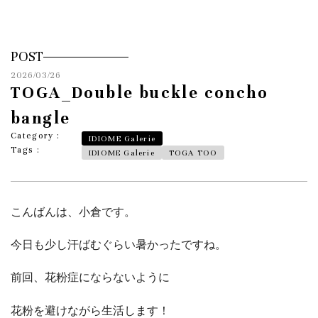
POST
2026/03/26
TOGA_Double buckle concho
bangle
Category :
IDIOME Galerie
Tags :
IDIOME Galerie
TOGA TOO
こんばんは、小倉です。
今日も少し汗ばむぐらい暑かったですね。
前回、花粉症にならないように
花粉を避けながら生活します！