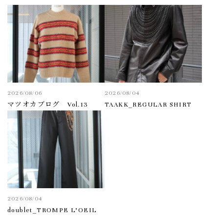
2026/08/06
2026/08/04
マツオカブログ Vol.13
TAAKK_REGULAR SHIRT
2026/08/04
doublet_TROMPE L’OEIL