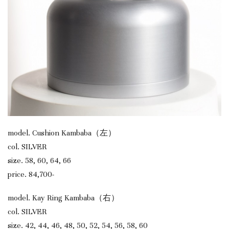
model. Cushion Kambaba（左）
col. SILVER
size. 58, 60, 64, 66
price. 84,700-
model. Kay Ring Kambaba（右）
col. SILVER
size. 42, 44, 46, 48, 50, 52, 54, 56, 58, 60