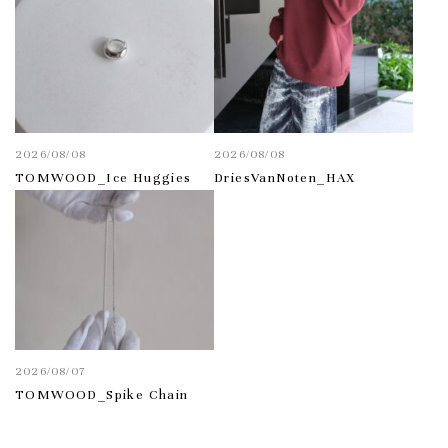
2026/08/08
2026/08/08
TOMWOOD_Ice Huggies
DriesVanNoten_HAX
2026/08/07
TOMWOOD_Spike Chain