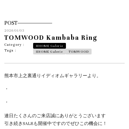
POST
2026/01/03
TOMWOOD Kambaba Ring
Category :
IDIOME Galerie
Tags :
IDIOME Galerie
TOMWOOD
熊本市上之裏通りイディオムギャラリーより。
・
・
連日たくさんのご来店誠にありがとうございます
引き続きSALEも開催中ですのでぜひこの機会に！