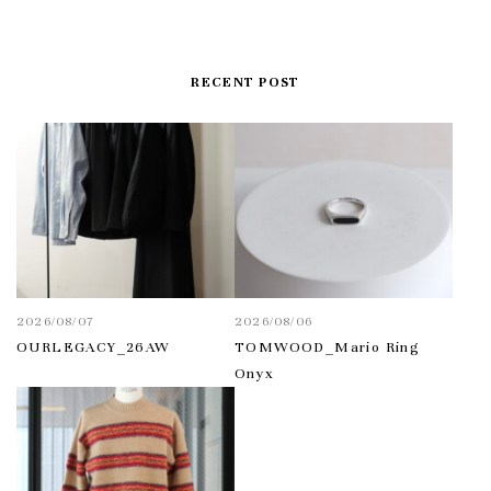
RECENT POST
2026/08/07
2026/08/06
OURLEGACY_26AW
TOMWOOD_Mario Ring
Onyx