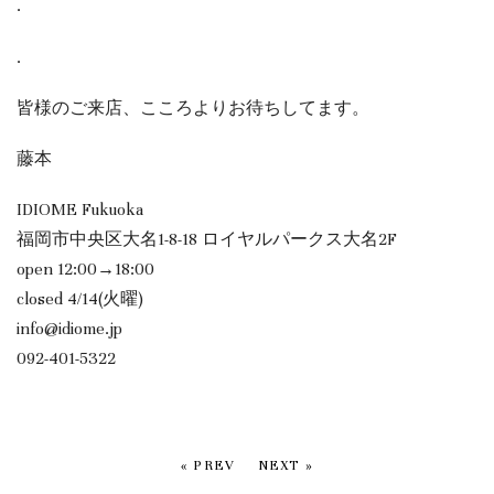
.
.
皆様のご来店、こころよりお待ちしてます。
藤本
IDIOME Fukuoka
福岡市中央区大名1-8-18 ロイヤルパークス大名2F
open 12:00→18:00
closed 4/14(火曜)
info@idiome.jp
092-401-5322
« PREV
NEXT »