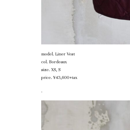
model. Liner Vest
col. Bordeaux
size. XS, S
price. ¥43,600+tax
.