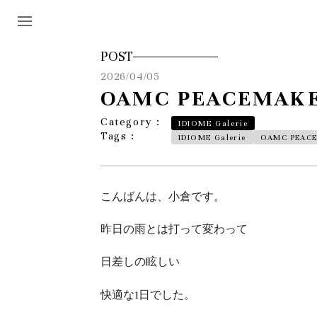
POST
2026/04/05
OAMC PEACEMAKER
Category :
IDIOME Galerie
Tags :
IDIOME Galerie
OAMC PEAC
こんばんは、小倉です。
昨日の雨とは打って変わって
日差しの眩しい
快適な1日でした。