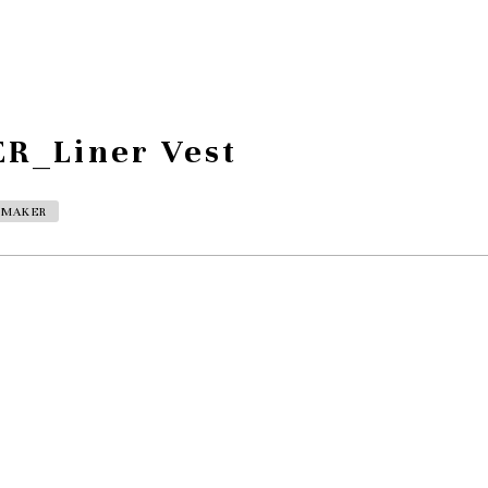
_Liner Vest
EMAKER