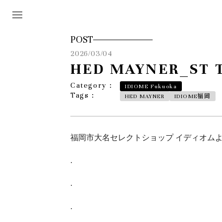
POST
2026/03/04
HED MAYNER_ST T
Category :
IDIOME Fukuoka
Tags :
HED MAYNER
IDIOME福岡
福岡市大名セレクトショップ イディオム
.
.
.