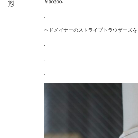
￥90200-
.
ヘドメイナーのストライプトラウザーズを
.
.
.