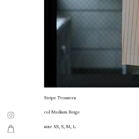
Stripe Trousers
col Medium Beige
size XS, S, M, L