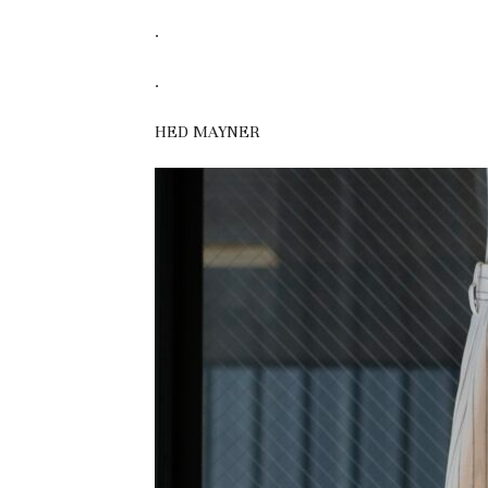
.
.
HED MAYNER