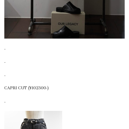
.
.
.
CAPRI CUT (¥102300-)
.