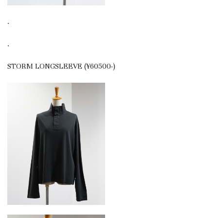
.
.
STORM LONGSLEEVE (¥60500-)