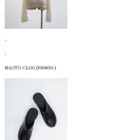
.
.
NAOTO CLOG (¥96800-)