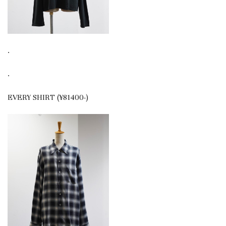
.
.
EVERY SHIRT (¥81400-)