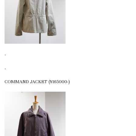
.
.
COMMAND JACKET (¥165000-)